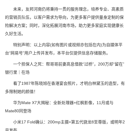
未来，友邦河南仍将秉持一贯的服务理念，培养专业、高素质
的营销员队伍，以客户需求为导向，为更多客户提供量身定制的保
险解决方案；同时，深化拓展河南市场，助力更多家庭实现健康长
久好生活。
特别声明：以上内容(如有图片或视频亦包括在内)为自媒体平
台“网易号”用户上传并发布，本平台仅提供信息存储服务。
一个担保人之死：帮哥哥前妻高息借款“过桥”，200万却“留在”
银行里｜在场
看了1987年陈晓旭在香港宴会照片，才明白林黛玉的造型，有
多限制她的颜值！
华为Mate X7大揭秘：全新处理器+红枫影像，11月或与
Mate80同登场
小米17 Fold确认：200mp主摄+第五代骁龙8至尊版，或明年2
月发布