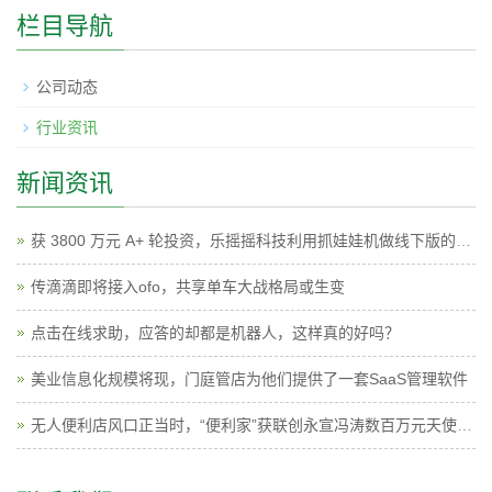
栏目导航
公司动态
行业资讯
新闻资讯
获 3800 万元 A+ 轮投资，乐摇摇科技利用抓娃娃机做线下版的广点通
传滴滴即将接入ofo，共享单车大战格局或生变
点击在线求助，应答的却都是机器人，这样真的好吗？
美业信息化规模将现，门庭管店为他们提供了一套SaaS管理软件
无人便利店风口正当时，“便利家”获联创永宣冯涛数百万元天使投资