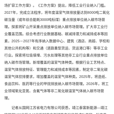
场扩容工作方案》。《工作方案》提出，降低工业行业纳入门槛。
2027年，完成立法程序，将年度温室气体排放量达到8000吨二氧化
碳当量（或年综合能耗3000吨标煤）重点排放单位纳入碳市场管
理。探索将矿山开采重点排放单位纳入碳市场管理。扩大非工业行
业覆盖范围。综合考虑行业数据基础、碳减排潜力和减排成本等因
素，2025－2027年有序纳入数据中心、建筑（酒店、商超、学校和
其他公共机构等）和交通（道路重型货运、货运港口等）等非工业
行业。探索将垃圾填埋、污水处理等其他非工业行业重点排放单位
纳入碳市场管理。新增覆盖的温室气体种类。根据行业工艺特点、
温室气体排放特征、管理能力和减排成本等因素，制定非二氧化碳
温室气体控排要求，增加覆盖的温室气体种类。2025年，将造纸、
食品饮料、医药等行业的甲烷排放纳入碳市场管理。2026年，将工
业领域氧化亚氮、含氟气体等非二氧化碳温室气体纳入碳市场管
理。
记者从国网江苏省电力有限公司获悉，靖江泰富新能源—靖江