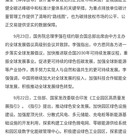
健全碳达峰碳中和标准计量体系的关键举措，为重点排放单位碳计
量管理工作提供了清晰的“路线图”，也为碳排放权市场的公平、公
正交易提供坚实的数据保障。
9月23日，国务院总理李强在纽约联合国总部出席由中方主办
的全球发展倡议高级别会议并致辞。李强指出，中方愿同各方进一
步落实全球发展倡议，加快推进联合国2030年可持续发展议程，重
振全球发展事业。促进更可持续的绿色低碳发展，加强全球新能源
等产业协作，携手努力实现人与自然和谐共生的更可持续发展。李
强强调，中国将继续加大对全球发展的投入，加强科技合作赋能全
球发展，积极推动全球发展绿色转型。
9月22日，工信部、国家发改委联合印发《工业园区高质量发
展指引》。《指引》提出，推动绿色安全发展。加快园区绿色设施
建设。加强屋顶光伏、分散式风电、多元储能、充电桩等新能源基
础设施的开发利用，探索构建工业绿色微电网、零碳能源供给系统
和园区级数字化能碳管理中心。积极建设绿色工业园区，探索建设