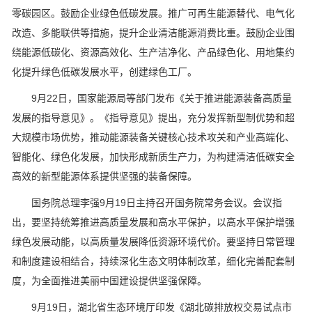
零碳园区。鼓励企业绿色低碳发展。推广可再生能源替代、电气化
改造、多能联供等措施，提升企业清洁能源消费比重。鼓励企业围
绕能源低碳化、资源高效化、生产洁净化、产品绿色化、用地集约
化提升绿色低碳发展水平，创建绿色工厂。
9月22日，国家能源局等部门发布《关于推进能源装备高质量
发展的指导意见》。《指导意见》提出，充分发挥新型制优势和超
大规模市场优势，推动能源装备关键核心技术攻关和产业高端化、
智能化、绿色化发展，加快形成新质生产力，为构建清洁低碳安全
高效的新型能源体系提供坚强的装备保障。
国务院总理李强9月19日主持召开国务院常务会议。会议指
出，要坚持统筹推进高质量发展和高水平保护，以高水平保护增强
绿色发展动能，以高质量发展降低资源环境代价。要坚持日常管理
和制度建设相结合，持续深化生态文明体制改革，细化完善配套制
度，为全面推进美丽中国建设提供坚强保障。
9月19日，湖北省生态环境厅印发《湖北碳排放权交易试点市