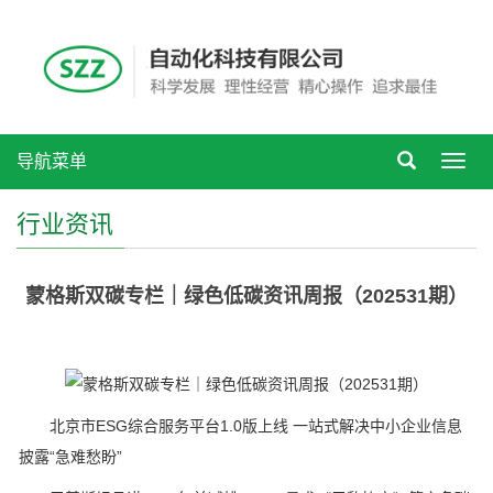
导航菜单
Toggl
navig
行业资讯
蒙格斯双碳专栏｜绿色低碳资讯周报（202531期）
北京市ESG综合服务平台1.0版上线 一站式解决中小企业信息
披露“急难愁盼”