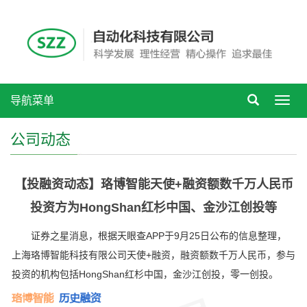
导航菜单
Toggl
navig
公司动态
【投融资动态】珞博智能天使+融资额数千万人民币
投资方为HongShan红杉中国、金沙江创投等
证券之星消息，根据天眼查APP于9月25日公布的信息整理，
上海珞博智能科技有限公司天使+融资，融资额数千万人民币，参与
投资的机构包括HongShan红杉中国，金沙江创投，零一创投。