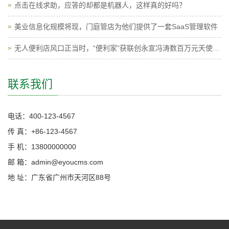
点击在线求助，应答的却都是机器人，这样真的好吗？
美业信息化规模将现，门庭管店为他们提供了一套SaaS管理软件
无人便利店风口正当时，“便利家”获联创永宣冯涛数百万元天使投资
联系我们
电话：400-123-4567
传 真：+86-123-4567
手 机：13800000000
邮 箱：admin@eyoucms.com
地 址：广东省广州市天河区88号