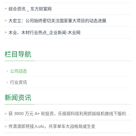
综合资讯 _ 东方财富网
大宏立：公司始终密切关注国家重大项目的动态进展
木业、木材行业热点_企业新闻-木业网
栏目导航
公司动态
行业资讯
新闻资讯
获 3800 万元 A+ 轮投资，乐摇摇科技利用抓娃娃机做线下版的广点通
传滴滴即将接入ofo，共享单车大战格局或生变